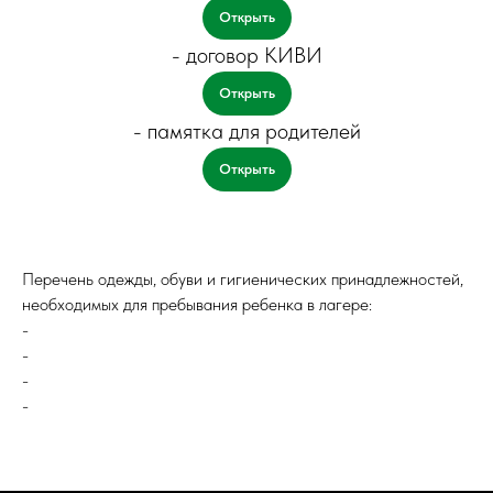
Открыть
- договор КИВИ
Открыть
- памятка для родителей
Открыть
Перечень одежды, обуви и гигиенических принадлежностей,
необходимых для пребывания ребенка в лагере:
-
-
-
-