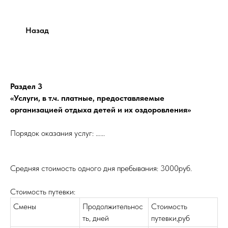
Назад
Раздел 3
«Услуги, в т.ч. платные, предоставляемые
организацией отдыха детей и их оздоровления»
Порядок оказания услуг: …...
Средняя стоимость одного дня пребывания: 3000руб.
Стоимость путевки:
Смены
Продолжительнос
Стоимость
ть, дней
путевки,руб